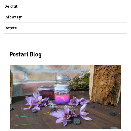
De citit
Informații
Rețete
Postari Blog