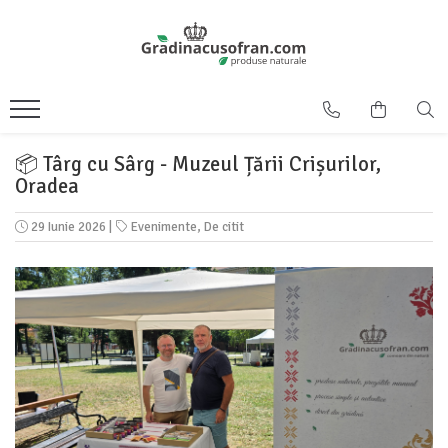
📦 Târg cu Sârg - Muzeul Țării Crișurilor,
Oradea
29 Iunie 2026
|
Evenimente
,
De citit