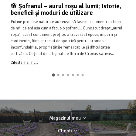
🌸 Șofranul – aurul roșu al lumii; Istorie,
beneficii și moduri de utilizare
Puține produse naturale au reușit să fascineze omenirea timp
de mii de ani așa cum a făcut-o șofranul. Cunoscut drept „aurul
roșu”, acest condiment prețios a traversat epoci, imperii și
continente, fiind apreciat deopotrivă pentru aroma sa
inconfundabilă, proprietățile remarcabile și dificultatea
cultivării. Obținut din stigmatele florii de Crocus sativus...
Citeste mai mult
Magazinul meu
Clienti