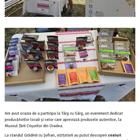
Am avut ocazia de a participa la Târg cu Sârg, un eveniment dedicat
producătorilor locali și celor care apreciază produsele autentice, la
Muzeul Țării Crișurilor din Oradea.
La standul Grădinii cu Șofran, vizitatorii au putut descoperi
ceaiuri