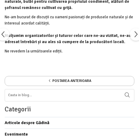
naturale, bulbi pentru cultivarea propriului condiment, alături de
șofranul românesc cultivat cu grijă.
Ne-am bucurat de discuții cu oameni pasionați de produsele naturale și de
interesul acordat calității.
Mulțumim organizatorilor și tuturor celor care ne-au vizitat, ne-au
adresat întrebări și au ales să cumpere de la producători locali.
Ne revedem la următoarele ediții.
POSTAREA ANTERIOARA
Categorii
Articole despre Gădină
Evenimente