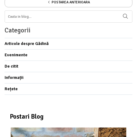
POSTAREA ANTERIOARA
Categorii
Articole despre Gădină
Evenimente
De citit
Informații
Rețete
Postari Blog