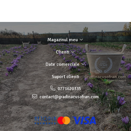
Magazinul meu
Clienti
Date comerciale
Suport clienti
0771620335
contact@gradinacusofran.com