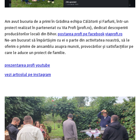
Am avut bucuria de a primi în Grădina echipa Călătorii și Farfurii, într-un
proiect realizat în parteneriat cu Via Profi (profi.ro), dedicat descoperirii
producătorilor locali din Bihor.
postarea profi pe facebook
viaprofi.ro
Ne-am bucurat să împărtășim cu ei o parte din activitatea noastră, să le
oferim o privire de ansamblu asupra muncii, provocărilor și satisfacțiilor pe
care le aduce un proiect de familie.
prezentarea profi youtube
vezi articolul pe instagram