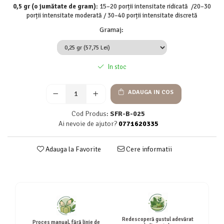
0,5 gr (o jumătate de gram):
15–20 porții intensitate ridicată /20–30
porții intensitate moderată / 30–40 porții intensitate discretă
Gramaj
:
In stoc
ADAUGA IN COS
Cod Produs:
SFR-B-025
Ai nevoie de ajutor?
0771620335
Adauga la Favorite
Cere informatii
Redescoperă gustul adevărat
Proces manual, fără linie de