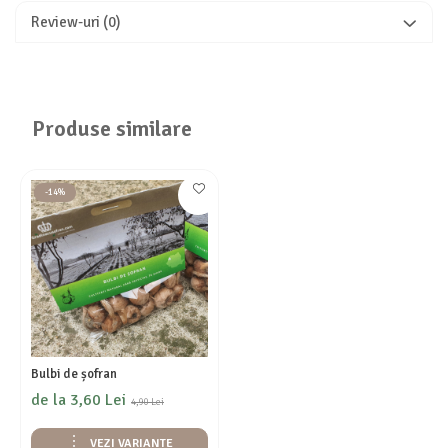
Review-uri
(0)
Produse similare
-14%
Bulbi de șofran
de la 3,60 Lei
4,90 Lei
VEZI VARIANTE